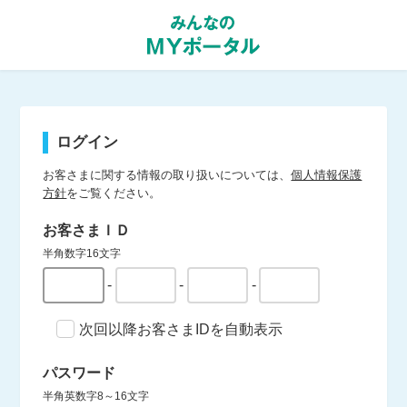
ログイン
お客さまに関する情報の取り扱いについては、
個人情報保護
方針
をご覧ください。
お客さまＩＤ
半角数字16文字
-
-
-
次回以降お客さまIDを自動表示
パスワード
半角英数字8～16文字