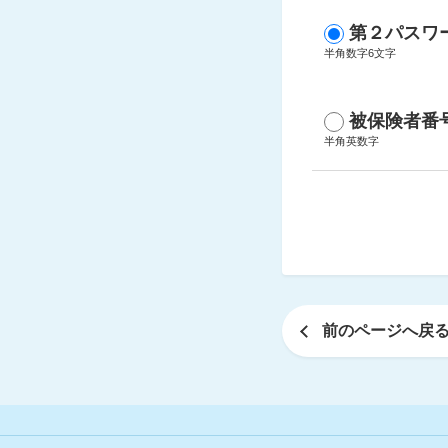
第２パスワ
半角数字6文字
被保険者番
半角英数字
前のページへ戻