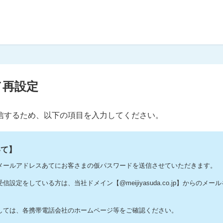
ド再設定
信するため、以下の項目を入力してください。
いて】
メールアドレスあてにお客さまの仮パスワードを送信させていただきます。
設定をしている方は、当社ドメイン【@meijiyasuda.co.jp】からのメ
。
しては、各携帯電話会社のホームページ等をご確認ください。