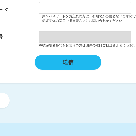
ード
※
第２パスワードをお忘れの方は、初期化が必要となりますので
必ず団体の窓口ご担当者さまにお問い合わせください
号
※
被保険者番号をお忘れの方は団体の窓口ご担当者さまに
お問
送信
る