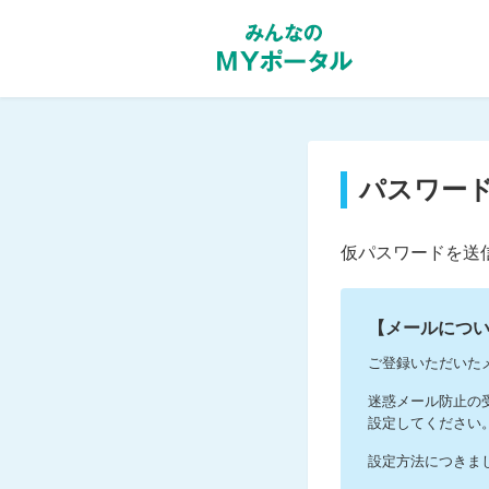
パスワー
仮パスワードを送
【メールにつ
ご登録いただいた
迷惑メール防止の受信
設定してください
設定方法につきま