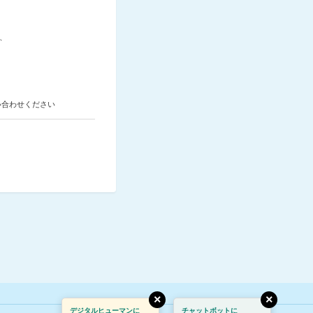
、
い合わせください
×
×
デジタルヒューマンに
チャットボットに