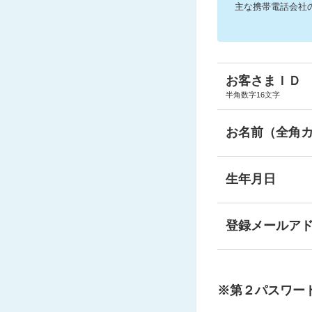
主な携帯電話会社
お客さまＩＤ
半角数字16文字
お名前（全角
生年月日
登録メールア
※第２パスワー